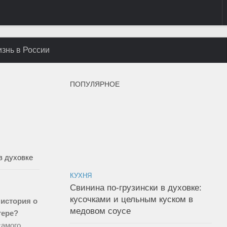
знь в России
ПОПУЛЯРНОЕ
в духовке
КУХНЯ
Свинина по-грузински в духовке:
кусочками и цельным куском в
 история о
медовом соусе
тере?
самого