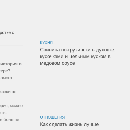
ротке с
КУХНЯ
Свинина по-грузински в духовке:
кусочками и цельным куском в
медовом соусе
 история о
тере?
самого
сказки не
рия, можно
ть.
ОТНОШЕНИЯ
не больше
Как сделать жизнь лучше