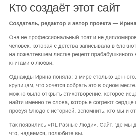
Кто создаёт этот сайт
Создатель, редактор и автор проекта — Ирин
Она не профессиональный поэт и не дипломиро
человек, которая с детства записывала в блокно
на пожелтевшем листке рецепт прабабушкиного 
книгами о любви.
Однажды Ирина поняла: в мире столько ценного,
крупицам, что хочется собрать это в одном месте
можно было открыть стихотворение, которое исц
найти именно те слова, которые согреют сердце
пробуя блюдо с историей, вспомнить, кто мы и от
Так появились «RL Разные Люди». Сайт, где мы 
что, надеемся, полюбите вы.