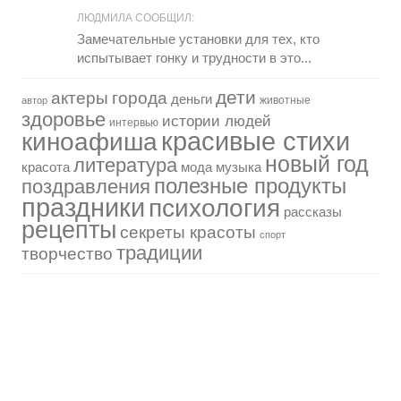
ЛЮДМИЛА СООБЩИЛ:
Замечательные установки для тех, кто
испытывает гонку и трудности в это...
дети
актеры
города
деньги
животные
автор
здоровье
истории людей
интервью
красивые стихи
киноафиша
новый год
литература
красота
мода
музыка
полезные продукты
поздравления
праздники
психология
рассказы
рецепты
секреты красоты
спорт
традиции
творчество