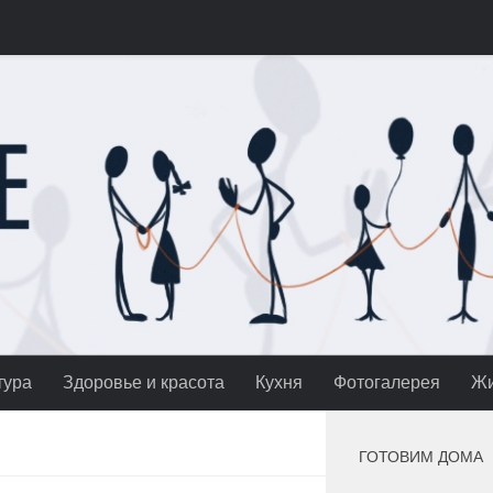
тура
Здоровье и красота
Кухня
Фотогалерея
Жи
ГОТОВИМ ДОМА