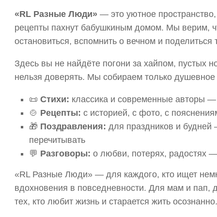
«RL Разные Люди»
— это уютное пространство, 
рецепты пахнут бабушкиным домом. Мы верим, чт
остановиться, вспомнить о вечном и поделиться 
Здесь вы не найдёте погони за хайпом, пустых н
нельзя доверять. Мы собираем только душевное
📜
Стихи:
классика и современные авторы — 
🍲
Рецепты:
с историей, с фото, с пояснени
🎁
Поздравления:
для праздников и будней 
перечитывать
💬
Разговоры:
о любви, потерях, радостях —
«RL Разные Люди» — для каждого, кто ищет немн
вдохновения в повседневности. Для мам и пап, 
тех, кто любит жизнь и старается жить осознанно