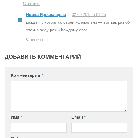
Ответить
Ирина Ярославцева
02.09.2015 в 01:25
каждый смотрит со своей колокольни — вот как раз об
этом я веду речь) Каждому свое.
Ответить
ДОБАВИТЬ КОММЕНТАРИЙ
Комментарий
*
Имя
*
Email
*