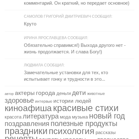
комментарий. Он краткий, но передает основное)
САМОЛОВ ГРИГОРИЙ ДМИТРИЕВИЧ СООБЩИЛ:
Круто
ИРИНА ЯРОСЛАВЦЕВА СООБЩИЛ:
Обязательно справимся!) Выхода другого нет -
жизнь продолжается. И слава Богу!)
ЛЮДМИЛА СООБЩИЛ:
Замечательные установки для тех, кто
испытывает гонку и трудности в это...
дети
актеры
города
деньги
животные
автор
здоровье
истории людей
интервью
красивые стихи
киноафиша
новый год
литература
красота
мода
музыка
полезные продукты
поздравления
праздники
психология
рассказы
рецепты