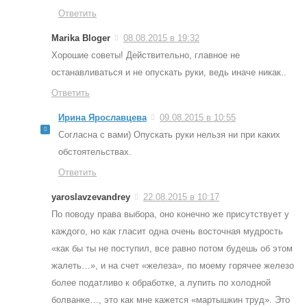
Ответить
Marika Bloger
08.08.2015 в 19:32
Хорошие советы! Действительно, главное не
останавливаться и не опускать руки, ведь иначе никак..
Ответить
Ирина Ярославцева
09.08.2015 в 10:55
Согласна с вами) Опускать руки нельзя ни при каких
обстоятельствах.
Ответить
yaroslavzevandrey
22.08.2015 в 10:17
По поводу права выбора, оно конечно же присутствует у
каждого, но как гласит одна очень восточная мудрость
«как бы ты не поступил, все равно потом будешь об этом
жалеть…», и на счет «железа», по моему горячее железо
более податливо к обработке, а лупить по холодной
болванке…, это как мне кажется «мартышкин труд». Это