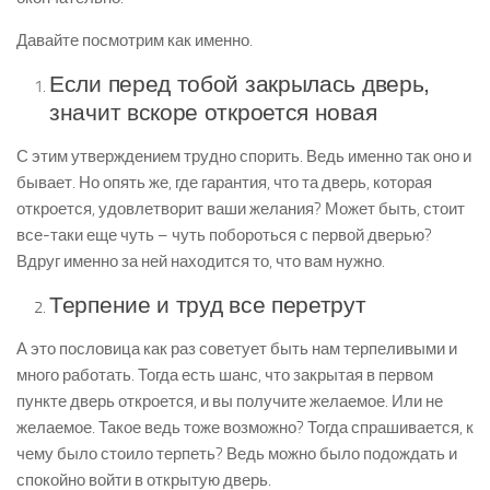
Давайте посмотрим как именно.
Если перед тобой закрылась дверь,
значит вскоре откроется новая
С этим утверждением трудно спорить. Ведь именно так оно и
бывает. Но опять же, где гарантия, что та дверь, которая
откроется, удовлетворит ваши желания? Может быть, стоит
все-таки еще чуть – чуть побороться с первой дверью?
Вдруг именно за ней находится то, что вам нужно.
Терпение и труд все перетрут
А это пословица как раз советует быть нам терпеливыми и
много работать. Тогда есть шанс, что закрытая в первом
пункте дверь откроется, и вы получите желаемое. Или не
желаемое. Такое ведь тоже возможно? Тогда спрашивается, к
чему было стоило терпеть? Ведь можно было подождать и
спокойно войти в открытую дверь.