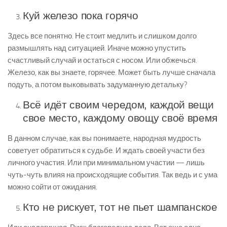
Куй железо пока горячо
Здесь все понятно. Не стоит медлить и слишком долго
размышлять над ситуацией. Иначе можно упустить
счастливый случай и остаться с носом. Или обжечься.
Железо, как вы знаете, горячее. Может быть лучше сначала
подуть, а потом выковывать задуманную детальку?
Всё идёт своим чередом, каждой вещи
свое место, каждому овощу своё время
В данном случае, как вы понимаете, народная мудрость
советует обратиться к судьбе. И ждать своей участи без
личного участия. Или при минимальном участии — лишь
чуть-чуть влияя на происходящие события. Так ведь и с ума
можно сойти от ожидания.
Кто не рискует, тот не пьет шампанское