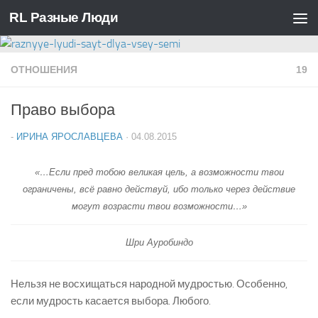
RL Разные Люди
Перейти к содержимому
ОТНОШЕНИЯ
19
Право выбора
-
ИРИНА ЯРОСЛАВЦЕВА
·
04.08.2015
«…Если пред тобою великая цель, а возможности твои
ограничены, всё равно действуй, ибо только через действие
могут возрасти твои возможности…»
Шри Ауробиндо
Нельзя не восхищаться народной мудростью. Особенно,
если мудрость касается выбора. Любого.