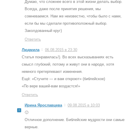
Думаю, что сложнее всего в этой жизни делать выбор.
Всегда, даже после принятия решения, мы
сомневаемся. Нам же неизвестно, чтобы было с нами,
если бы мы сделали противоположный выбор.
Заколдованный круг)
Ответить
Людмила
06.08.2015 в 23:30
Статья понравилась!). Во всех высказываниях есть
смысл глубокий, потому и живут они в народе, хотя
немного претерпевают изменения.
Ещё: «Стучите — и вам откроют» (библейское)
«По вере вашей-вам воздастся!»
Ответить
Ирина Ярославцева
09.08.2015 в 10:03
🙂
Отличное дополнение. Библейские мудрости они самые
верные.