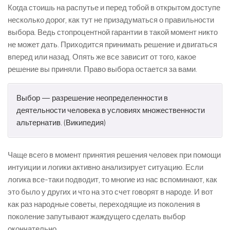
Когда стоишь на распутье и перед тобой в открытом доступе
несколько дорог, как тут не призадуматься о правильности
выбора. Ведь стопроцентной гарантии в такой момент никто
не может дать. Приходится принимать решение и двигаться
вперед или назад. Опять же все зависит от того, какое
решение вы приняли. Право выбора остается за вами.
Выбор — разрешение неопределенности в
деятельности человека в условиях множественности
альтернатив. (Википедия)
Чаще всего в момент принятия решения человек при помощи
интуиции и логики активно анализирует ситуацию. Если
логика все-таки подводит, то многие из нас вспоминают, как
это было у других и что на это счет говорят в народе. И вот
как раз народные советы, переходящие из поколения в
поколение запутывают жаждущего сделать выбор
окончательно.