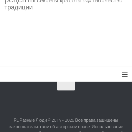
секреты красоты
творчество
спорт
традиции
RL Разные Люди © 2014 - 2025 Все права защищены
законодательством об авторском праве. Использование