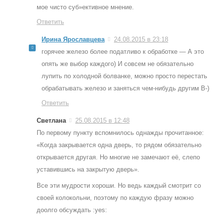
мое чисто суб»ективное мнение.
Ответить
Ирина Ярославцева
24.08.2015 в 23:18
горячее железо более податливо к обработке — А это
опять же выбор каждого) И совсем не обязательно
лупить по холодной болванке, можно просто перестать
обрабатывать железо и заняться чем-нибудь другим B-)
Ответить
Светлана
25.08.2015 в 12:48
По первому пункту вспомнилось однажды прочитанное:
«Когда закрывается одна дверь, то рядом обязательно
открывается другая. Но многие не замечают её, слепо
уставившись на закрытую дверь».
Все эти мудрости хороши. Но ведь каждый смотрит со
своей колокольни, поэтому по каждую фразу можно
доолго обсуждать :yes: