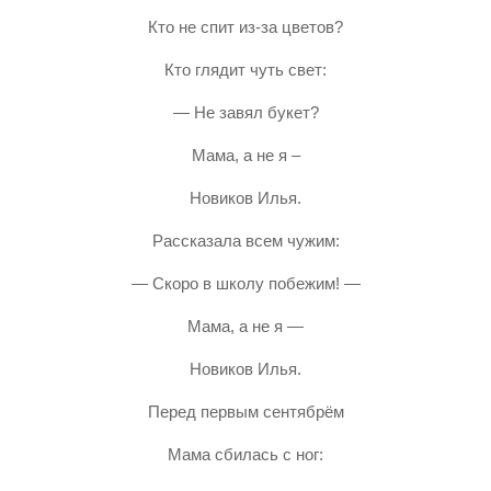
Кто не спит из-за цветов?
Кто глядит чуть свет:
— Не завял букет?
Мама, а не я –
Новиков Илья.
Рассказала всем чужим:
— Скоро в школу побежим! —
Мама, а не я —
Новиков Илья.
Перед первым сентябрём
Мама сбилась с ног: