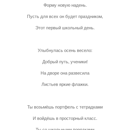
Форму новую надень.
Пусть для всех он будет праздником,
Этот первый школьный день.
Улыбнулась осень весело:
Добрый путь, ученики!
На дворе она развесила
Листьев яркие флажки.
Ты возьмёшь портфель с тетрадками
И войдёшь в просторный класс.
Ты со школьными порядками