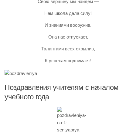
Свою вершину мы найдем —
Нам школа дала силу!
И знаниями вооружив,
Она нас отпускает,
Талантами всех окрылив,
К успехам поднимает!
Поздравления учителям с началом
учебного года