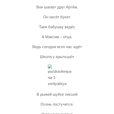
Вон шагает друг Артём,
Он несёт букет.
Таня бабушку ведёт,
А Максим – отца.
Ведь сегодня всех нас ждёт
Школа у крыльца!»
В рыжей шубке лисьей
Осень постучится.