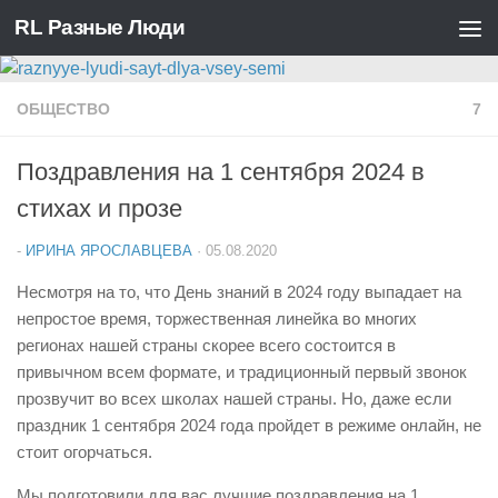
RL Разные Люди
Перейти к содержимому
ОБЩЕСТВО
7
Поздравления на 1 сентября 2024 в
стихах и прозе
-
ИРИНА ЯРОСЛАВЦЕВА
·
05.08.2020
Несмотря на то, что День знаний в 2024 году выпадает на
непростое время, торжественная линейка во многих
регионах нашей страны скорее всего состоится в
привычном всем формате, и традиционный первый звонок
прозвучит во всех школах нашей страны. Но, даже если
праздник 1 сентября 2024 года пройдет в режиме онлайн, не
стоит огорчаться.
Мы подготовили для вас лучшие поздравления на 1