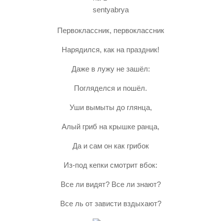
Первоклассник, первоклассник
Нарядился, как на праздник!
Даже в лужу не зашёл:
Погляделся и пошёл.
Уши вымыты до глянца,
Алый гриб на крышке ранца,
Да и сам он как грибок
Из-под кепки смотрит вбок:
Все ли видят? Все ли знают?
Все ль от зависти вздыхают?