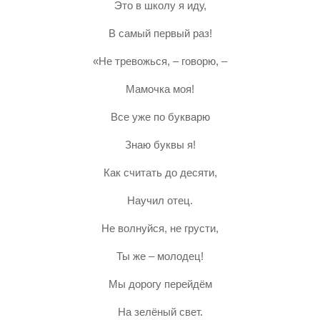
Это в школу я иду,
В самый первый раз!
«Не тревожься, – говорю, –
Мамочка моя!
Все уже по букварю
Знаю буквы я!
Как считать до десяти,
Научил отец.
Не волнуйся, не грусти,
Ты же – молодец!
Мы дорогу перейдём
На зелёный свет.