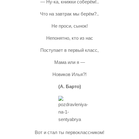
— Ну-ка, книжки соберём!..
Что на завтрак мы берём?..
Не проси, сынок!
Непонятно, кто из нас
Поступает в первый класс,
Мама или я —
Новиков Илья?!
(А. Барто)
Вот и стал ты первоклассником!