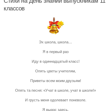
Стихи на День знаний выпускникам 11
классов
Эх школа, школа…
Я в первый раз
Иду в одиннадцатый класс!
Опять цветы учителям,
Приветы всем моим друзьям!
Опять та песня: «Учат в школе, учат в школе!»
И грусть меня одолевает поневоле.
Я вырос здесь,