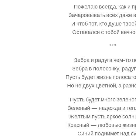
Пожелаю всегда, как и п
Зачаровывать всех даже 
И чтоб тот, кто душе твое
Оставался с тобой вечно
***
Зебра и радуга чем-то п
Зебра в полосочку, радуг
Пусть будет жизнь полосат
Но не двух цветной, а разн
Пусть будет много зеленог
Зеленый — надежда и тепл
Желтым пусть яркое солнц
Красный — любовью жизнь
Синий поднимет над су