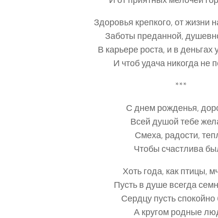
И от приятных мелочей гор
Здоровья крепкого, от жизни 
Заботы преданной, душевно
В карьере роста, и в деньгах
И чтоб удача никогда не 
***
С днем рожденья, дор
Всей душой тебе жел
Смеха, радости, теп
Чтобы счастлива бы
Хоть года, как птицы, м
Пусть в душе всегда семн
Сердцу пусть спокойно 
А кругом родные лю