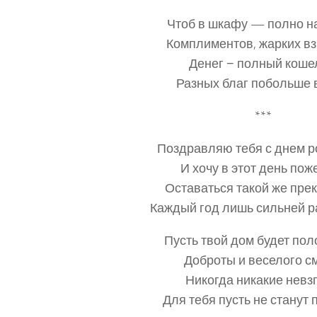
Чтоб в шкафу — полно н
Комплиментов, жарких вз
Денег − полный коше
Разных благ побольше 
***
Поздравляю тебя с днем р
И хочу в этот день пож
Оставаться такой же пре
Каждый год лишь сильней р
Пусть твой дом будет пол
Доброты и веселого с
Никогда никакие невз
Для тебя пусть не станут 