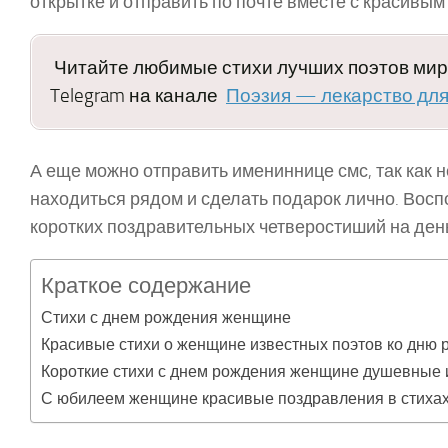
открытке и отправить по почте вместе с красивым
Читайте любимые стихи лучших поэтов мира
Telegram на канале
Поэзия — лекарство дл
А еще можно отправить имениннице смс, так как н
находиться рядом и сделать подарок лично. Вос
коротких поздравительных четверостиший на де
Краткое содержание
Стихи с днем рождения женщине
Красивые стихи о женщине известных поэтов ко дню
Короткие стихи с днем рождения женщине душевные 
С юбилеем женщине красивые поздравления в стиха