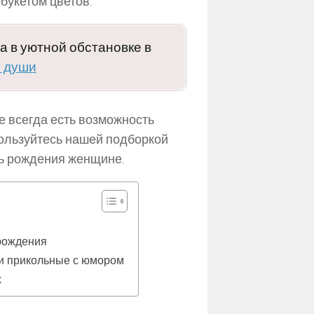
 букетом цветов.
 в уютной обстановке в
я души
е всегда есть возможность
пользуйтесь нашей подборкой
нь рождения женщине.
 рождения
и прикольные с юмором
х