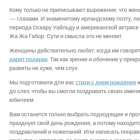
Кому только не приписывают выражение, что жен
— глазами. И знаменитому ирландскому поэту, п
периода Оскару Уайльду и американской актрисе
Жа Жа Габор. Сути и смысла это не меняет.
Женщины действительно любят, когда им говорят 
дарят подарки
. Так как зрение и обоняние у пре
развиты не хуже, чем слух.
Мы подготовили для вас
стихи с днем рождения
ж
до слез, чтобы вы смогли поздравить своих имен
юбилеем.
Вам останется только выбрать подходящее и проч
празднует свой день рождения, а потому находит
поздравлений и пожеланий. Или написать понра