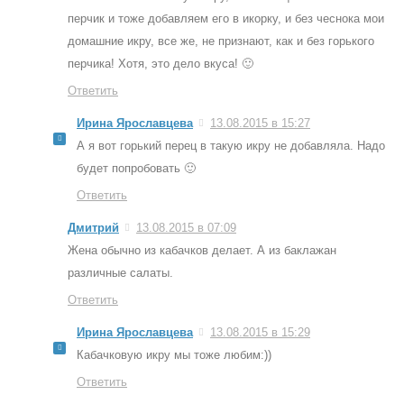
перчик и тоже добавляем его в икорку, и без чеснока мои
домашние икру, все же, не признают, как и без горького
перчика! Хотя, это дело вкуса! 🙂
Ответить
Ирина Ярославцева
13.08.2015 в 15:27
А я вот горький перец в такую икру не добавляла. Надо
будет попробовать 🙂
Ответить
Дмитрий
13.08.2015 в 07:09
Жена обычно из кабачков делает. А из баклажан
различные салаты.
Ответить
Ирина Ярославцева
13.08.2015 в 15:29
Кабачковую икру мы тоже любим:))
Ответить