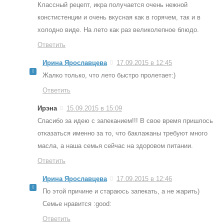
Классный рецепт, икра получается очень нежной
констистенции и очень вкусная как в горячем, так и в
холодно виде. На лето как раз великолепное блюдо.
Ответить
Ирина Ярославцева
17.09.2015 в 12:45
Жалко только, что лето быстро пролетает:)
Ответить
Ирэна
15.09.2015 в 15:09
Спасибо за идею с запеканием!!! В свое время пришлось
отказаться именно за то, что баклажаны требуют много
масла, а наша семья сейчас на здоровом питании.
Ответить
Ирина Ярославцева
17.09.2015 в 12:46
По этой причине и стараюсь запекать, а не жарить)
Семье нравится :good:
Ответить