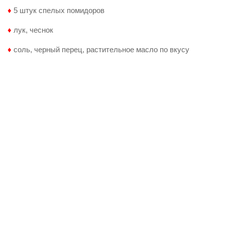
♦
5 штук спелых помидоров
♦
лук, чеснок
♦
соль, черный перец, растительное масло по вкусу