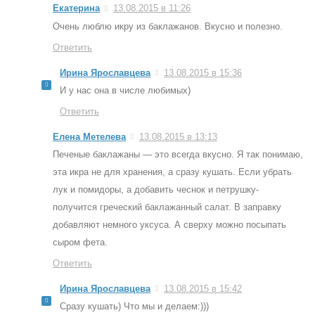
Екатерина
13.08.2015 в 11:26
Очень люблю икру из баклажанов. Вкусно и полезно.
Ответить
Ирина Ярославцева
13.08.2015 в 15:36
И у нас она в числе любимых)
Ответить
Елена Метелева
13.08.2015 в 13:13
Печеные баклажаны — это всегда вкусно. Я так понимаю,
эта икра не для хранения, а сразу кушать. Если убрать
лук и помидоры, а добавить чеснок и петрушку-
получится греческий баклажанный салат. В заправку
добавляют немного уксуса. А сверху можно посыпать
сыром фета.
Ответить
Ирина Ярославцева
13.08.2015 в 15:42
Сразу кушать) Что мы и делаем:)))