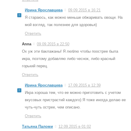
Ирина Ярославцева
09.09.2015 в 16:21
Я стараюсь, как можно меньше обжаривать овощи. На
мой взгляд, так полезнее для здоровья)
Ответить
Anna
09.09.2015 в 22:50
Ох уж эти баклажаны! Я люблю чтобы поострее была
икра, поэтому добавляю либо чеснок, либо красный
горький перец.
Ответить
Ирина Ярославцева
17.09.2015 в 12:39
Икра хороша тем, что ее можно приготовить с учетом
вкусовых пристрастий каждого) Я тоже иногда делаю ее
чуть-чуть острее, чем описано.
Ответить
Татьяна Паломи
12.09.2015 в 01:02