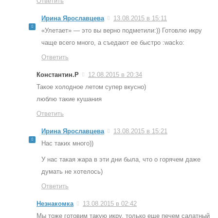
Ответить
Ирина Ярославцева
13.08.2015 в 15:11
«Улетает» — это вы верно подметили:)) Готовлю икру
чаще всего много, а съедают ее быстро :wacko:
Ответить
Константин.Р
12.08.2015 в 20:34
Такое холодное летом супер вкусно)
люблю такие кушания
Ответить
Ирина Ярославцева
13.08.2015 в 15:21
Нас таких много))
У нас такая жара в эти дни была, что о горячем даже
думать не хотелось)
Ответить
Незнакомка
13.08.2015 в 02:42
Мы тоже готовим такую икру, только еще печем салатный