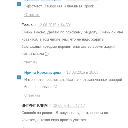
:)))Вот-вот. Заморская и любимая :good:
Ответить
Елена
12.08.2015 в 14:50
Очень вкусно. Делаю по похожему рецепту. Очень он мне
нравится, в том числе тем, что не надо жарить
баклажаны, которые норовят впитать во время жарки
литры масла )))
Ответить
Ирина Ярославцева
13.08.2015 в 15:05
И меня это привлекает. Все-таки от запеченных овощей
больше пользы. 🙂
Ответить
ИНГРИТ КЛИМ
12.08.2015 в 17:17
Спасибо за рецепт. В такую жару, есть совсем не
хочется, а такая икра просто улетает.