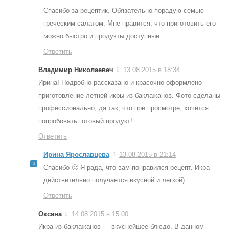
Спасибо за рецептик. Обязательно порадую семью
греческим салатом. Мне нравится, что приготовить его
можно быстро и продукты доступные.
Ответить
Владимир Николаевеч
13.08.2015 в 18:34
Ирина! Подробно рассказано и красочно оформлено
приготовление летней икры из баклажанов. Фото сделаны
профессионально, да так, что при просмотре, хочется
попробовать готовый продукт!
Ответить
Ирина Ярославцева
13.08.2015 в 21:14
Спасибо 🙂 Я рада, что вам понравился рецепт. Икра
действительно получается вкусной и легкой)
Ответить
Оксана
14.08.2015 в 15:00
Икра из баклажанов — вкуснейшее блюдо. В данном