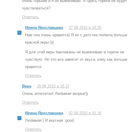
очень горькие и я их вымачиваю. А здесь горечи не будет
чувствоваться?
Ответить
Ирина Ярославцева
27.08.2015 в 18:25
Нам она очень нравится) Я ее с детства любила больше
красной икры:)))
Я для этой икры баклажаны не вымачиваю и горечи не
чувствую. Но это все зависит от вкуса, кому как больше
нравится.
Ответить
Вера
28.08.2015 в 16:37
Очень аппетитно! Любимая икорка!))
Ответить
Ирина Ярославцева
02.09.2015 в 01:16
Любимая:) И вкусная :good:
Ответить