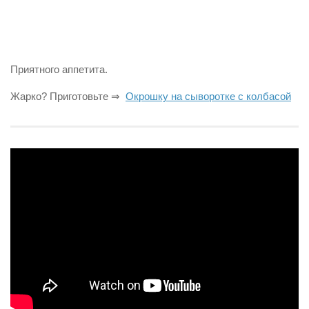
Приятного аппетита.
Жарко? Приготовьте ⇒
Окрошку на сыворотке с колбасой