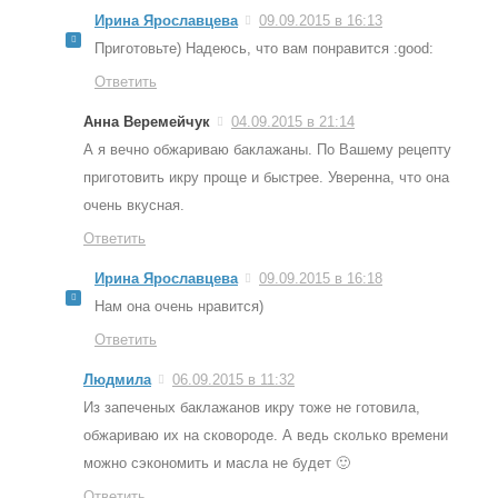
Ирина Ярославцева
09.09.2015 в 16:13
Приготовьте) Надеюсь, что вам понравится :good:
Ответить
Анна Веремейчук
04.09.2015 в 21:14
А я вечно обжариваю баклажаны. По Вашему рецепту
приготовить икру проще и быстрее. Уверенна, что она
очень вкусная.
Ответить
Ирина Ярославцева
09.09.2015 в 16:18
Нам она очень нравится)
Ответить
Людмила
06.09.2015 в 11:32
Из запеченых баклажанов икру тоже не готовила,
обжариваю их на сковороде. А ведь сколько времени
можно сэкономить и масла не будет 🙂
Ответить