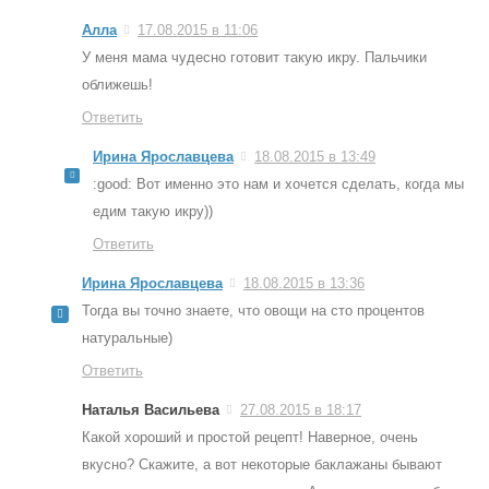
Алла
17.08.2015 в 11:06
У меня мама чудесно готовит такую икру. Пальчики
оближешь!
Ответить
Ирина Ярославцева
18.08.2015 в 13:49
:good: Вот именно это нам и хочется сделать, когда мы
едим такую икру))
Ответить
Ирина Ярославцева
18.08.2015 в 13:36
Тогда вы точно знаете, что овощи на сто процентов
натуральные)
Ответить
Наталья Васильева
27.08.2015 в 18:17
Какой хороший и простой рецепт! Наверное, очень
вкусно? Скажите, а вот некоторые баклажаны бывают