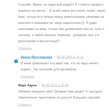
Спасибо, Ирина, за чудесный рецепт! А главное никакого
жаренья на масле… В моей семье все очень любят такую
икру, только все овощи перед измельчением запекаем на
мангале и называем ее «икра шашлычная»)). Я даже
закатываю на зиму, только без добавления масла, лука и
чеснока, а зимой баночку откроешь, добавишь все эти
дополнения и вкуснотища!!!
Ответить
Ирина Ярославцева
09.09.2015 в 16:11
И меня привлекает эта икра тем, что не надо ничего
жарить. Так полезнее для организма)
Ответить
Марк Аарон
04.09.2015 в 15:55
Обожаю овощную икру! Добавил ваш рецепт в закладки.
Обязательно приготовлю на досуге! Большое спасибо!
Ответить