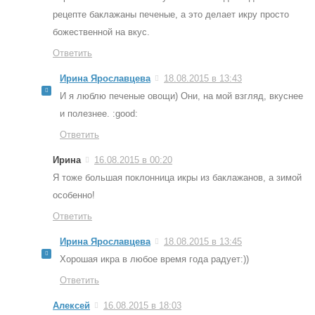
рецепте баклажаны печеные, а это делает икру просто
божественной на вкус.
Ответить
Ирина Ярославцева
18.08.2015 в 13:43
И я люблю печеные овощи) Они, на мой взгляд, вкуснее
и полезнее. :good:
Ответить
Ирина
16.08.2015 в 00:20
Я тоже большая поклонница икры из баклажанов, а зимой
особенно!
Ответить
Ирина Ярославцева
18.08.2015 в 13:45
Хорошая икра в любое время года радует:))
Ответить
Алексей
16.08.2015 в 18:03