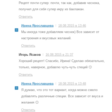
Рецепт почти супер: почти, так как, добавив чеснока,
получил для себя супер икру из баклажан.
Ответить
Ирина Ярославцева
18.08.2015 в 13:46
Мы иногда тоже добавляем чеснок) Все зависит от
настроения и вкусовых желаний.
Ответить
Игорь Ясаков
16.08.2015 в 21:37
Хороший рецепт! Спасибо, Ирина! Сделаю обязательно,
только, наверное, добавлю чуть-чуть специй 🙂
Ответить
Ирина Ярославцева
18.08.2015 в 13:48
Я думаю, что это тот вариант, когда можно смело
добавлять различные специи. Все зависит от вкуса и
желания 🙂
Ответить