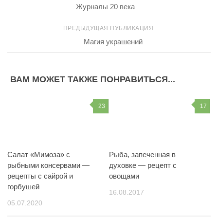
Журналы 20 века
ПРЕДЫДУЩАЯ ПУБЛИКАЦИЯ
Магия украшений
ВАМ МОЖЕТ ТАКЖЕ ПОНРАВИТЬСЯ...
23
17
Салат «Мимоза» с
Рыба, запеченная в
рыбными консервами —
духовке — рецепт с
рецепты с сайрой и
овощами
горбушей
16.08.2017
05.07.2020