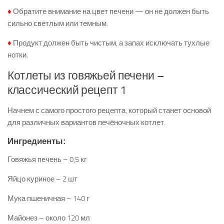
♦
Обратите внимание на цвет печени — он не должен быть
сильно светлым или темным.
♦
Продукт должен быть чистым, а запах исключать тухлые
нотки.
Котлеты из говяжьей печени –
классический рецепт 1
Начнем с самого простого рецепта, который станет основой
для различных вариантов печёночных котлет.
Ингредиенты:
Говяжья печень – 0,5 кг
Яйцо куриное – 2 шт
Мука пшеничная – 140 г
Майонез – около 120 мл