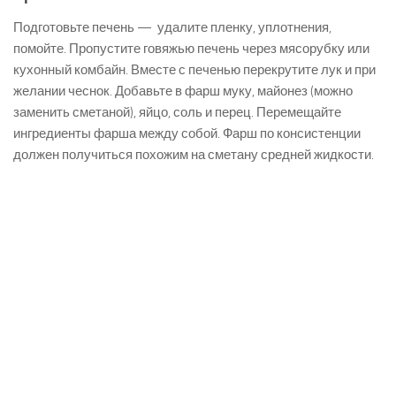
Подготовьте печень — удалите пленку, уплотнения,
помойте. Пропустите говяжью печень через мясорубку или
кухонный комбайн. Вместе с печенью перекрутите лук и при
желании чеснок. Добавьте в фарш муку, майонез (можно
заменить сметаной), яйцо, соль и перец. Перемещайте
ингредиенты фарша между собой. Фарш по консистенции
должен получиться похожим на сметану средней жидкости.