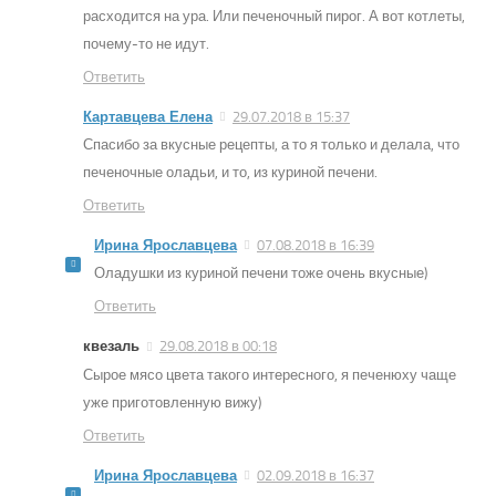
расходится на ура. Или печеночный пирог. А вот котлеты,
почему-то не идут.
Ответить
Картавцева Елена
29.07.2018 в 15:37
Спасибо за вкусные рецепты, а то я только и делала, что
печеночные оладьи, и то, из куриной печени.
Ответить
Ирина Ярославцева
07.08.2018 в 16:39
Оладушки из куриной печени тоже очень вкусные)
Ответить
квезаль
29.08.2018 в 00:18
Сырое мясо цвета такого интересного, я печенюху чаще
уже приготовленную вижу)
Ответить
Ирина Ярославцева
02.09.2018 в 16:37