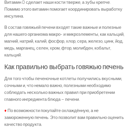
Витамин D сделает наши кости тверже, а зубы крепче.
Помимо этого витамин помогает координировать выработку
инсулина.
В состав говяжьей печени входят такие важные и полезные
для нашего организма макро- и микроэлементы, как кальций,
магний, натрий, калий, фосфор, хлор, сера, железо, цинк, йод,
медь, марганец, селен, хром, фтор, молибден, кобальт,
кальций.
Как правильно выбрать говяжью печень
Для того чтобы печеночные котлеты получились вкусными,
сочными и, что немало важно, полезными необходимо
соблюдать несколько важных правил при приобретении
главного ингредиента блюда – печени.
♦
По возможности покупайте охлаждённую, а не
замороженную печень. Это позволит вам правильно оценить
качество продукта.