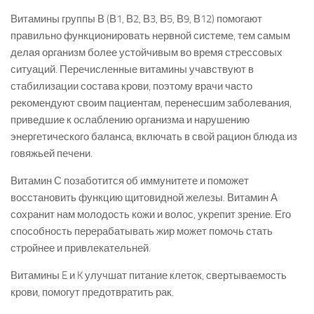
Витамины группы В (В1, В2, В3, В5, В9, В12) помогают
правильно функционировать нервной системе, тем самым
делая организм более устойчивым во время стрессовых
ситуаций. Перечисленные витамины учавствуют в
стабилизации состава крови, поэтому врачи часто
рекомендуют своим пациентам, перенесшим заболевания,
приведшие к ослаблению организма и нарушению
энергетического баланса, включать в свой рацион блюда из
говяжьей печени.
Витамин С позаботится об иммунитете и поможет
восстановить функцию щитовидной железы. Витамин А
сохранит нам молодость кожи и волос, укрепит зрение. Его
способность перерабатывать жир может помочь стать
стройнее и привлекательней.
Витамины E и K улучшат питание клеток, свертываемость
крови, помогут предотвратить рак.