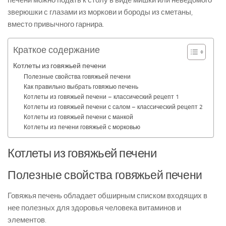
печени можно подать к столу в виде мишки или неведомого
зверюшки с глазами из моркови и бороды из сметаны,
вместо привычного гарнира.
Краткое содержание
Котлеты из говяжьей печени
Полезные свойства говяжьей печени
Как правильно выбрать говяжью печень
Котлеты из говяжьей печени – классический рецепт 1
Котлеты из говяжьей печени с салом – классический рецепт 2
Котлеты из говяжьей печени с манкой
Котлеты из печени говяжьей с морковью
Котлеты из говяжьей печени
Полезные свойства говяжьей печени
Говяжья печень обладает обширным списком входящих в
нее полезных для здоровья человека витаминов и
элементов.