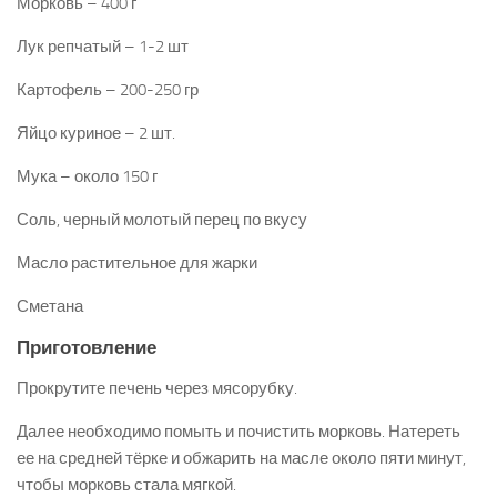
Морковь – 400 г
Лук репчатый – 1-2 шт
Картофель – 200-250 гр
Яйцо куриное – 2 шт.
Мука – около 150 г
Соль, черный молотый перец по вкусу
Масло растительное для жарки
Сметана
Приготовление
Прокрутите печень через мясорубку.
Далее необходимо помыть и почистить морковь. Натереть
ее на средней тёрке и обжарить на масле около пяти минут,
чтобы морковь стала мягкой.