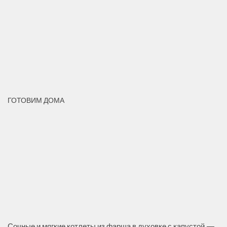
ГОТОВИМ ДОМА
Сочные и мягкие котлеты из фарша в духовке с капустой —