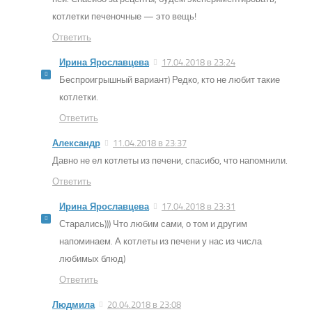
котлетки печеночные — это вещь!
Ответить
Ирина Ярославцева
17.04.2018 в 23:24
Беспроигрышный вариант) Редко, кто не любит такие
котлетки.
Ответить
Александр
11.04.2018 в 23:37
Давно не ел котлеты из печени, спасибо, что напомнили.
Ответить
Ирина Ярославцева
17.04.2018 в 23:31
Старались))) Что любим сами, о том и другим
напоминаем. А котлеты из печени у нас из числа
любимых блюд)
Ответить
Людмила
20.04.2018 в 23:08