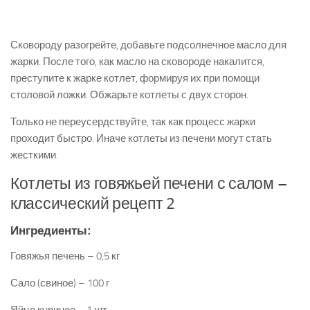
Сковороду разогрейте, добавьте подсолнечное масло для
жарки. После того, как масло на сковороде накалится,
преступите к жарке котлет, формируя их при помощи
столовой ложки. Обжарьте котлеты с двух сторон.
Только не переусердствуйте, так как процесс жарки
проходит быстро. Иначе котлеты из печени могут стать
жесткими.
Котлеты из говяжьей печени с салом –
классический рецепт 2
Ингредиенты:
Говяжья печень – 0,5 кг
Сало (свиное) – 100 г
Яйцо куриное – 1 шт