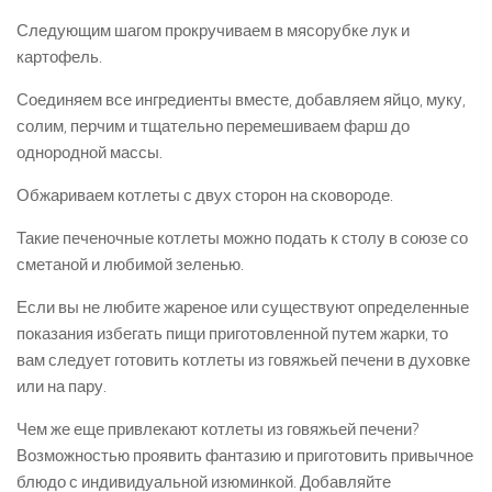
Следующим шагом прокручиваем в мясорубке лук и
картофель.
Соединяем все ингредиенты вместе, добавляем яйцо, муку,
солим, перчим и тщательно перемешиваем фарш до
однородной массы.
Обжариваем котлеты с двух сторон на сковороде.
Такие печеночные котлеты можно подать к столу в союзе со
сметаной и любимой зеленью.
Если вы не любите жареное или существуют определенные
показания избегать пищи приготовленной путем жарки, то
вам следует готовить котлеты из говяжьей печени в духовке
или на пару.
Чем же еще привлекают котлеты из говяжьей печени?
Возможностью проявить фантазию и приготовить привычное
блюдо с индивидуальной изюминкой. Добавляйте