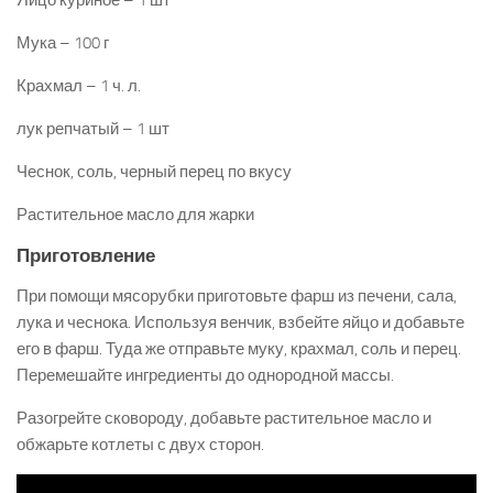
Мука – 100 г
Крахмал – 1 ч. л.
лук репчатый – 1 шт
Чеснок, соль, черный перец по вкусу
Растительное масло для жарки
Приготовление
При помощи мясорубки приготовьте фарш из печени, сала,
лука и чеснока. Используя венчик, взбейте яйцо и добавьте
его в фарш. Туда же отправьте муку, крахмал, соль и перец.
Перемешайте ингредиенты до однородной массы.
Разогрейте сковороду, добавьте растительное масло и
обжарьте котлеты с двух сторон.