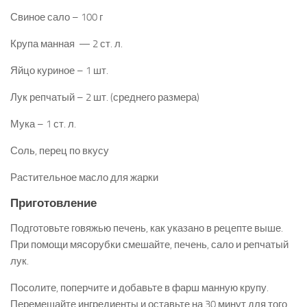
Свиное сало – 100 г
Крупа манная — 2 ст. л.
Яйцо куриное – 1 шт.
Лук репчатый – 2 шт. (среднего размера)
Мука – 1 ст. л.
Соль, перец по вкусу
Растительное масло для жарки
Приготовление
Подготовьте говяжью печень, как указано в рецепте выше.
При помощи мясорубки смешайте, печень, сало и репчатый
лук.
Посолите, поперчите и добавьте в фарш манную крупу.
Перемешайте ингредиенты и оставьте на 30 минут для того,