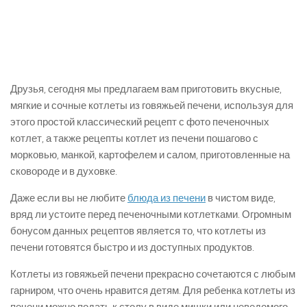
Друзья, сегодня мы предлагаем вам приготовить вкусные,
мягкие и сочные котлеты из говяжьей печени, используя для
этого простой классический рецепт с фото печеночных
котлет, а также рецепты котлет из печени пошагово с
морковью, манкой, картофелем и салом, приготовленные на
сковороде и в духовке.
Даже если вы не любите
блюда из печени
в чистом виде,
вряд ли устоите перед печеночными котлетками. Огромным
бонусом данных рецептов является то, что котлеты из
печени готовятся быстро и из доступных продуктов.
Котлеты из говяжьей печени прекрасно сочетаются с любым
гарниром, что очень нравится детям. Для ребенка котлеты из