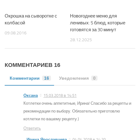
Окрошка на сыворотке с
Новогоднее меню для
колбасой
ленивых: 5 блюд, которые
готовятся за 30 минут
09.08.2016
28.12.2025
КОММЕНТАРИЕВ 16
Комментарии
16
Уведомления
0
Оксана
15.03.2018 в 14:51
Котлетки очень аппетитные, Ирина! Спасибо за рецепты и
рекомендации по выбору. Обязательно приготовлю
котлетки по вашему рецепту.)
Ответить
Ирина Ярославцева
04.04.2018 в 14:20